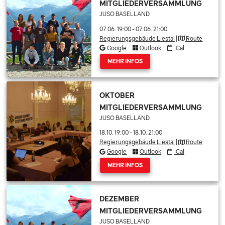
MITGLIEDERVERSAMMLUNG
JUSO BASELLAND
07.06. 19:00
-
07.06. 21:00
Regierungsgebäude Liestal
|
Route
Google
Outlook
iCal
MEHR INFOS
OKTOBER
MITGLIEDERVERSAMMLUNG
JUSO BASELLAND
18.10. 19:00
-
18.10. 21:00
Regierungsgebäude Liestal
|
Route
Google
Outlook
iCal
MEHR INFOS
DEZEMBER
MITGLIEDERVERSAMMLUNG
JUSO BASELLAND