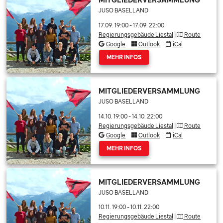
JUSO BASELLAND
17.09. 19:00
-
17.09. 22:00
Regierungsgebäude Liestal
|
Route
Google
Outlook
iCal
MEHR INFOS
MITGLIEDERVERSAMMLUNG
JUSO BASELLAND
14.10. 19:00
-
14.10. 22:00
Regierungsgebäude Liestal
|
Route
Google
Outlook
iCal
MEHR INFOS
MITGLIEDERVERSAMMLUNG
JUSO BASELLAND
10.11. 19:00
-
10.11. 22:00
Regierungsgebäude Liestal
|
Route