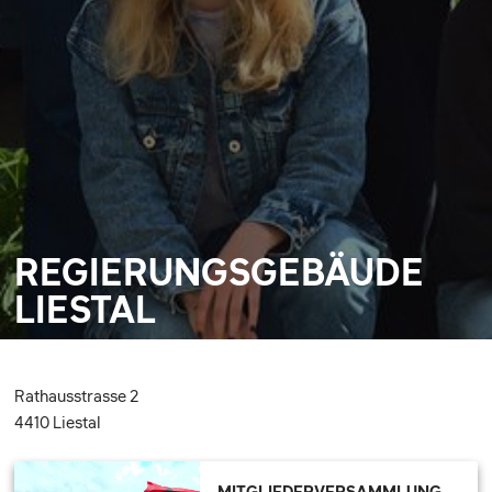
REGIERUNGSGEBÄUDE
LIESTAL
Rathausstrasse 2
4410 Liestal
MITGLIEDERVERSAMMLUNG