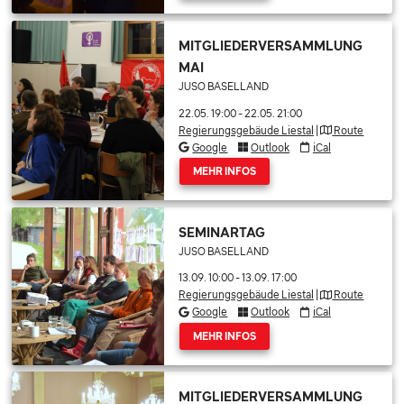
MITGLIEDERVERSAMMLUNG
MAI
JUSO BASELLAND
22.05. 19:00
-
22.05. 21:00
Regierungsgebäude Liestal
|
Route
Google
Outlook
iCal
MEHR INFOS
SEMINARTAG
JUSO BASELLAND
13.09. 10:00
-
13.09. 17:00
Regierungsgebäude Liestal
|
Route
Google
Outlook
iCal
MEHR INFOS
MITGLIEDERVERSAMMLUNG