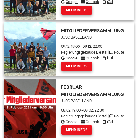
Google
Outlook
iCal
MEHR INFOS
MITGLIEDERVERSAMMLUNG
JUSO BASELLAND
09.12. 19:00
-
09.12. 22:00
Regierungsgebäude Liestal
|
Route
Google
Outlook
iCal
MEHR INFOS
FEBRUAR
MITGLIEDERVERSAMMLUNG
JUSO BASELLAND
08.02. 19:00
-
08.02. 22:30
Regierungsgebäude Liestal
|
Route
Google
Outlook
iCal
MEHR INFOS