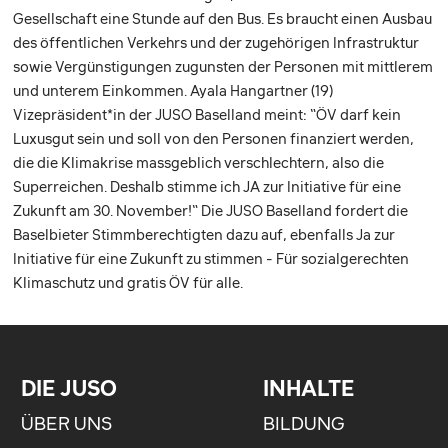
Gesellschaft eine Stunde auf den Bus. Es braucht einen Ausbau
des öffentlichen Verkehrs und der zugehörigen Infrastruktur
sowie Vergünstigungen zugunsten der Personen mit mittlerem
und unterem Einkommen. Ayala Hangartner (19)
Vizepräsident*in der JUSO Baselland meint: “ÖV darf kein
Luxusgut sein und soll von den Personen finanziert werden,
die die Klimakrise massgeblich verschlechtern, also die
Superreichen. Deshalb stimme ich JA zur Initiative für eine
Zukunft am 30. November!“ Die JUSO Baselland fordert die
Baselbieter Stimmberechtigten dazu auf, ebenfalls Ja zur
Initiative für eine Zukunft zu stimmen - Für sozialgerechten
Klimaschutz und gratis ÖV für alle.
DIE JUSO
INHALTE
ÜBER UNS
BILDUNG