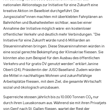
nationalen Aktionstags zur Initiative für eine Zukunft eine
kreative Aktion im Baselbiet durchgeführt. Die
Jungsozialist*innen machten mit überklebten Fahrplänen an
Bahnhöfen und Bushaltestellen sichtbar, was bei einer
Annahme der Initiative möglich wäre: ein kostenloser
öffentlicher Verkehr und deutlich mehr Verbindungen. “Die
Initiative für eine Zukunft würde rund 6 Milliarden an
Steuereinnahmen bringen. Diese Steuereinnahmen würden in
eine sozial gerechte Bekämpfung der Klimakrise fliessen. Sie
könnten also zum Beispiel für den Ausbau des öffentlichen
Verkehrs und für gratis ÖV genutzt werden” erklärt Janine
Oberli (24), Präsidentin der JUSO Baselland. Zudem würden
die Mittel in nachhaltiges Wohnen und zukunftsfähige
Arbeitsplätze fliessen, mit dem Ziel, die gesamte Wirtschaft
sozial und ökologisch umzubauen.
Superreiche stossen jährlich bis zu 10.000 Tonnen CO2 nur
durch ihren Luxuskonsum aus. Während sie mit ihren Privatjets
von Genf nach St. Gallen fliegen, wartet der Rest der