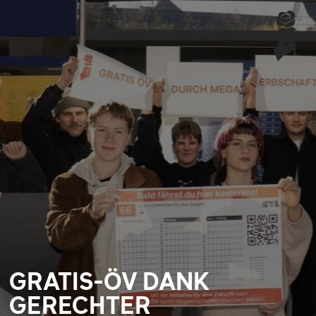
GRATIS-ÖV DANK
GERECHTER