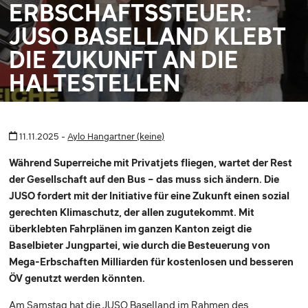
ERBSCHAFTSSTEUER:
JUSO BASELLAND KLEBT
DIE ZUKUNFT AN DIE
HALTESTELLEN
11.11.2025 -
Aylo Hangartner (keine)
Während Superreiche mit Privatjets fliegen, wartet der Rest
der Gesellschaft auf den Bus – das muss sich ändern. Die
JUSO fordert mit der Initiative für eine Zukunft einen sozial
gerechten Klimaschutz, der allen zugutekommt. Mit
überklebten Fahrplänen im ganzen Kanton zeigt die
Baselbieter Jungpartei, wie durch die Besteuerung von
Mega-Erbschaften Milliarden für kostenlosen und besseren
ÖV genutzt werden könnten.
Am Samstag hat die JUSO Baselland im Rahmen des