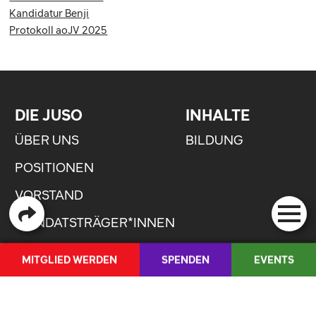
Kandidatur Benji
Protokoll aoJV 2025
DIE JUSO
INHALTE
ÜBER UNS
BILDUNG
POSITIONEN
VORSTAND
MANDATSTRÄGER*INNEN
STATUTEN
MITGLIED WERDEN
SPENDEN
EVENTS
MEDIEN
AKTUELLES
QUICKLINKS