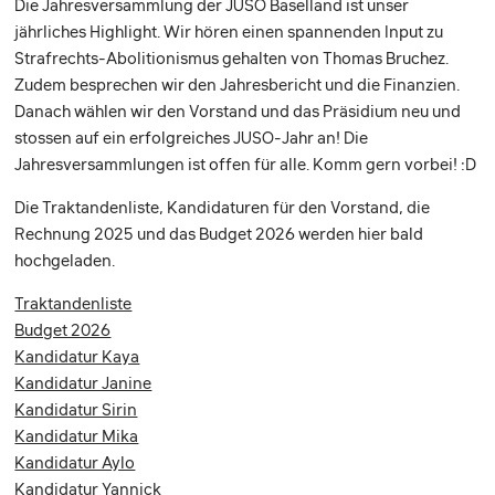
Die Jahresversammlung der JUSO Baselland ist unser
jährliches Highlight. Wir hören einen spannenden Input zu
Strafrechts-Abolitionismus gehalten von Thomas Bruchez.
Zudem besprechen wir den Jahresbericht und die Finanzien.
Danach wählen wir den Vorstand und das Präsidium neu und
stossen auf ein erfolgreiches JUSO-Jahr an! Die
Jahresversammlungen ist offen für alle. Komm gern vorbei! :D
Die Traktandenliste, Kandidaturen für den Vorstand, die
Rechnung 2025 und das Budget 2026 werden hier bald
hochgeladen.
Traktandenliste
Budget 2026
Kandidatur Kaya
Kandidatur Janine
Kandidatur Sirin
Kandidatur Mika
Kandidatur Aylo
Kandidatur Yannick